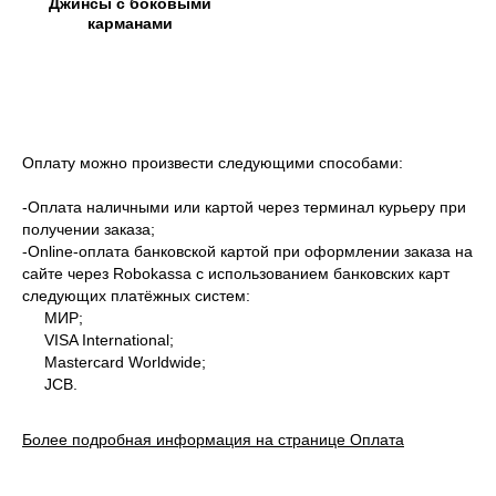
Джинсы с боковыми
карманами
Оплату можно произвести следующими способами:
-Оплата наличными или картой через терминал курьеру при
получении заказа;
-Оnline-оплата банковской картой при оформлении заказа на
сайте через Robokassa с использованием банковских карт
следующих платёжных систем:
МИР;
VISA International;
Mastercard Worldwide;
JCB.
Более подробная информация на странице Оплата