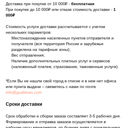
Доставка при покупке от 10 000₽ -
бесплатная
При покупке до 10 000₽ или отказе стоимость доставки -
1
000₽
Стоимость услуги доставки рассчитывается с учетом
нескольких параметров:
Местонахождение населенных пунктов отправителя и
получателя (вся территория России и зарубежья
разделена на тарифные зоны);
Вес отправления;
Наличие дополнительных платных услуг и сервисов
(наложенный платеж, страхование, таможенные услуги).
*Если Вы не нашли свой город в списке и в нем нет офиса
или пункта выдачи – свяжитесь с нами по почте
info@gvaltman.com
Сроки доставки
Срок обработки и сборки заказа составляет 3-5 рабочих дня.
Формирование и отправка заказов осуществляется в
рабочие часы менеджеров, по будним дням с понедельника