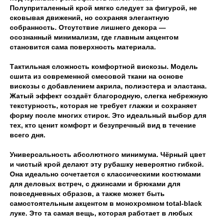
Полуприталенный крой мягко следует за фигурой, не
сковывая движений, но сохраняя элегантную
собранность. Отсутствие лишнего декора —
осознанный минимализм, где главным акцентом
становится сама поверхность материала.
Тактильная сложность комфортной вискозы. Модель
сшита из современной смесовой ткани на основе
вискозы с добавлением акрила, полиэстера и эластана.
Жатый эффект создаёт благородную, слегка небрежную
текстурность, которая не требует глажки и сохраняет
форму после многих стирок. Это идеальный выбор для
тех, кто ценит комфорт и безупречный вид в течение
всего дня.
Универсальность абсолютного минимума. Чёрный цвет
и чистый крой делают эту рубашку невероятно гибкой.
Она идеально сочетается с классическими костюмами
для деловых встреч, с джинсами и брюками для
повседневных образов, а также может быть
самостоятельным акцентом в монохромном total-black
луке. Это та самая вещь, которая работает в любых