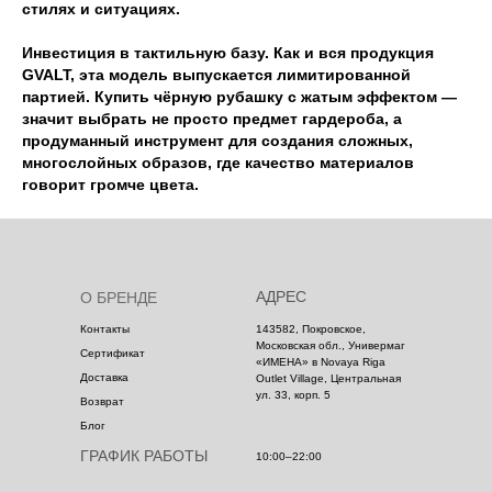
стилях и ситуациях.
Инвестиция в тактильную базу. Как и вся продукция
GVALT, эта модель выпускается лимитированной
партией. Купить чёрную рубашку с жатым эффектом —
значит выбрать не просто предмет гардероба, а
продуманный инструмент для создания сложных,
многослойных образов, где качество материалов
говорит громче цвета.
АДРЕС
О БРЕНДЕ
Контакты
143582, Покровское,
Московская обл., Универмаг
Сертификат
«ИМЕНА» в Novaya Riga
Доставка
Outlet Village, Центральная
ул. 33, корп. 5
Возврат
Блог
ГРАФИК РАБОТЫ
10:00–22:00