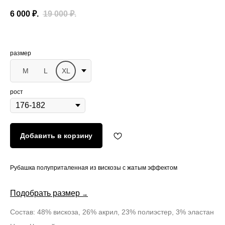
6 000
₽.
19 000
₽.
размер
M
L
XL
рост
Добавить в корзину
Рубашка полуприталенная из вискозы с жатым эффектом
Подобрать размер
→
Состав: 48% вискоза, 26% акрил, 23% полиэстер, 3% эластан