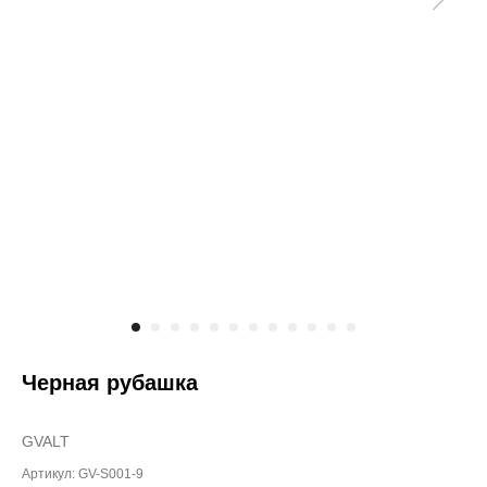
Черная рубашка
GVALT
Артикул:
GV-S001-9