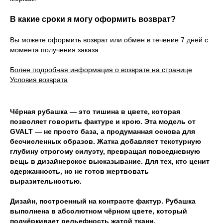
В какие сроки я могу оформить возврат?
Вы можете оформить возврат или обмен в течение 7 дней с
момента получения заказа.
Более подробная информация о возврате на странице
Условия возврата
Чёрная рубашка — это тишина в цвете, которая
позволяет говорить фактуре и крою. Эта модель от
GVALT — не просто база, а продуманная основа для
бесчисленных образов. Жатка добавляет текстурную
глубину строгому силуэту, превращая повседневную
вещь в дизайнерское высказывание. Для тех, кто ценит
сдержанность, но не готов жертвовать
выразительностью.
Дизайн, построенный на контрасте фактур. Рубашка
выполнена в абсолютном чёрном цвете, который
подчёркивает рельефность жатой ткани.