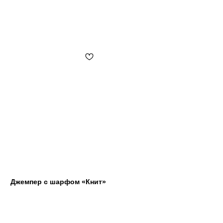
Джемпер с шарфом «Книт»