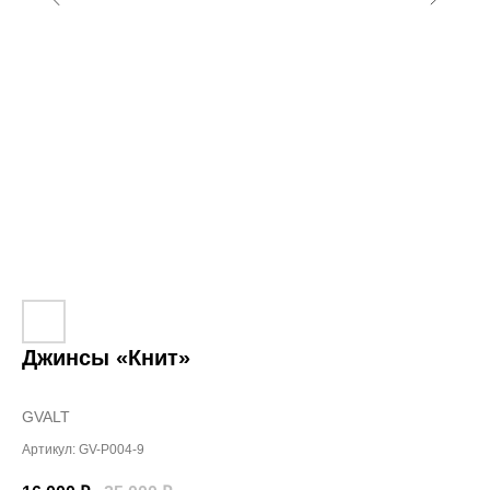
Джинсы «Книт»
GVALT
Артикул:
GV-P004-9