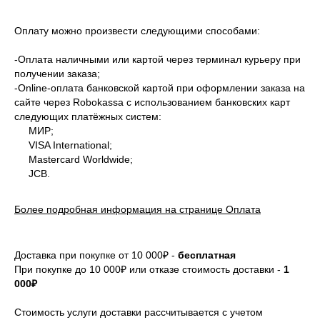
Оплату можно произвести следующими способами:
-Оплата наличными или картой через терминал курьеру при
получении заказа;
-Оnline-оплата банковской картой при оформлении заказа на
сайте через Robokassa с использованием банковских карт
следующих платёжных систем:
МИР;
VISA International;
Mastercard Worldwide;
JCB.
Более подробная информация на странице Оплата
Доставка при покупке от 10 000₽ -
бесплатная
При покупке до 10 000₽ или отказе стоимость доставки -
1
000₽
Стоимость услуги доставки рассчитывается с учетом