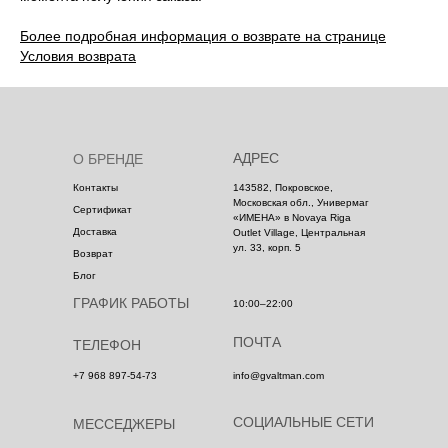
Более подробная информация о возврате на странице
Условия возврата
АДРЕС
О БРЕНДЕ
Контакты
143582, Покровское,
Московская обл., Универмаг
Сертификат
«ИМЕНА» в Novaya Riga
Доставка
Outlet Village, Центральная
ул. 33, корп. 5
Возврат
Блог
ГРАФИК РАБОТЫ
10:00–22:00
ПОЧТА
ТЕЛЕФОН
+7 968 897-54-73
info@gvaltman.com
СОЦИАЛЬНЫЕ СЕТИ
МЕССЕДЖЕРЫ