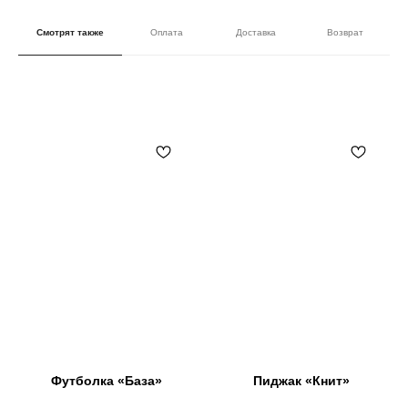
Смотрят также
Оплата
Доставка
Возврат
Футболка «База»
Пиджак «Книт»