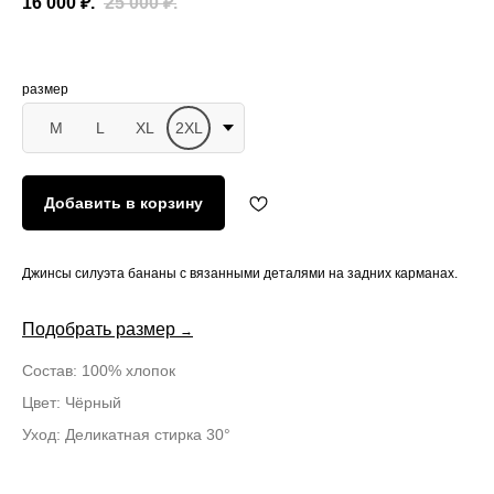
16 000
₽.
25 000
₽.
размер
M
L
XL
2XL
Добавить в корзину
Джинсы силуэта бананы с вязанными деталями на задних карманах.
Подобрать размер
→
Состав: 100% хлопок
Цвет: Чёрный
Уход: Деликатная стирка 30°