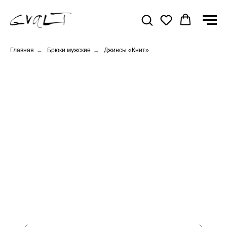
Главная
→
Брюки мужские
→
Джинсы «Книт»