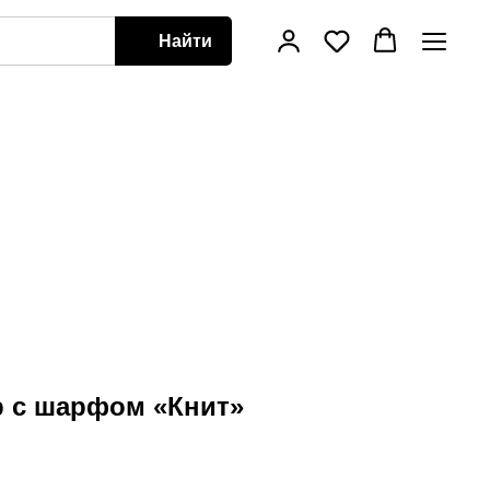
Найти
 с шарфом «Книт»