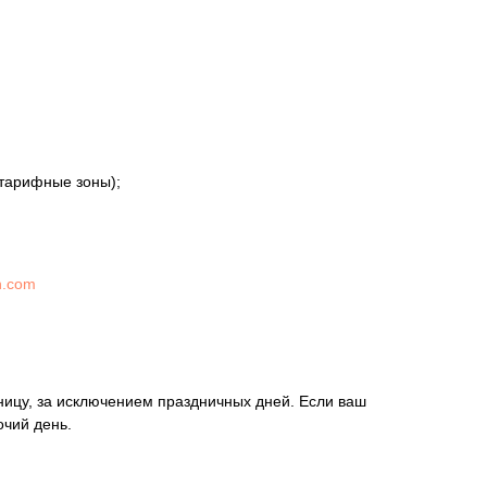
 тарифные зоны);
n.com
ницу, за исключением праздничных дней. Если ваш
очий день.