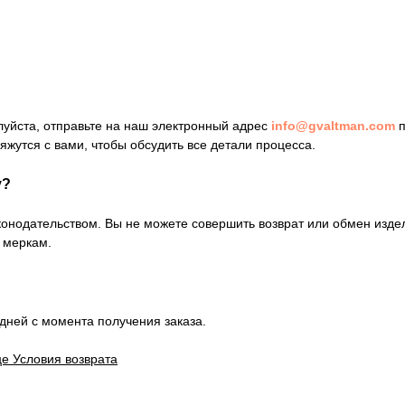
луйста, отправьте на наш электронный адрес
info@gvaltman.com
п
яжутся с вами, чтобы обсудить все детали процесса.
у?
аконодательством. Вы не можете совершить возврат или обмен изде
 меркам.
дней с момента получения заказа.
е Условия возврата