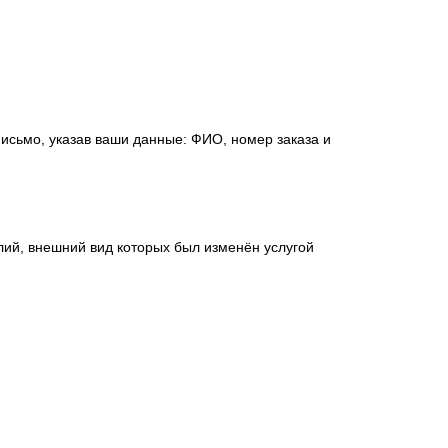
исьмо, указав ваши данные: ФИО, номер заказа и
лий, внешний вид которых был изменён услугой