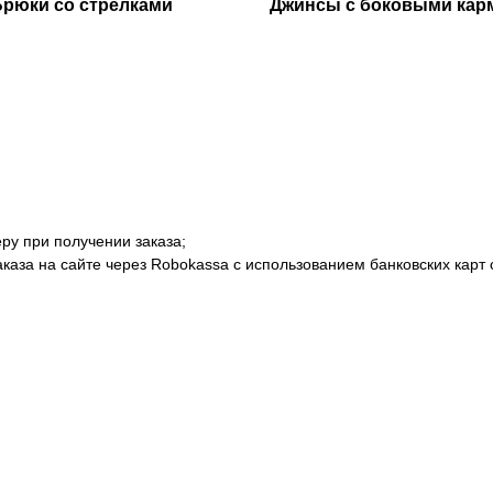
Брюки со стрелками
Джинсы с боковыми кар
ру при получении заказа;
аказа на сайте через Robokassa с использованием банковских кар