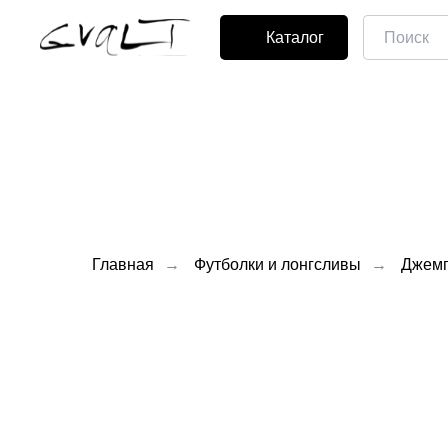
Каталог
Главная
→
Футболки и лонгсливы
→
Джемп