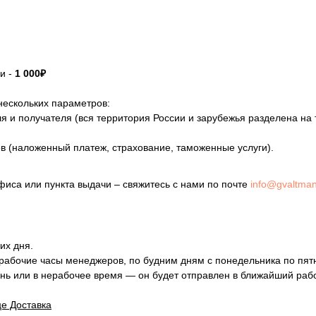
ки -
1 000₽
нескольких параметров:
 и получателя (вся территория России и зарубежья разделена на
в (наложенный платеж, страхование, таможенные услуги).
офиса или пункта выдачи – свяжитесь с нами по почте
info@gvaltma
их дня.
 рабочие часы менеджеров, по будним дням с понедельника по пят
нь или в нерабочее время — он будет отправлен в ближайший раб
е Доставка