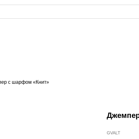
ер с шарфом «Книт»
Джемпер
GVALT