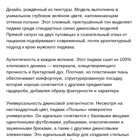
Дизайн, рождённый из текстуры. Модель выполнена в
уникальном глубоком зелёном цвете, напоминающем
оттенок полыни. Этот сложный, приглушённый тон выделяет
пиджак среди стандартных синих джинсовых моделей.
Прямой силуэт на двух пуговицах и сознательный отказ от
лацканов подчёркивают современный, почти архитектурный
подход к крою мужского пиджака.
Аутентичность в каждом волокне. Этот пиджак сшит из 100%
хлопкового денима — материала, олицетворяющего
прочность и бунтарский дух. Плотная, но пластичная ткань
обеспечивает комфортную, структурированную посадку,
которая хорошо сочетается с другими предметами
гардероба, добавляя образу фактурности и характера.
Универсальность джинсовой элегантности. Несмотря на
нестандартный цвет, пиджак «Полынь» невероятно
универсален. Он идеально сочетается с базовыми вещами:
однотонными футболками, рубашками, классическими и
зауженными брюками, а также с другими джинсовыми
элементами. Это идеальный выбор для создания стильных