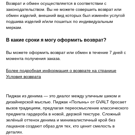
Возврат и обмен осуществляется в соответствии с
законодательством. Вы не можете совершить возврат или
обмен изделий, внешний вид которых был изменён услугой
подшива изделий и/или пошитых по индивидуальным
меркам.
В какие сроки я могу оформить возврат?
Вы можете оформить возврат или обмен в течение 7 дней с
момента получения заказа.
Более подробная информация о возврате на странице
Условия возврата
Пиджак из денима — это диалог между уличным шиком и
дизайнерской мыслью. Пиджак «Полынь» от GVALT бросает
вызов традициям, предлагая переосмысление классического
предмета гардероба в новой, дерзкой текстуре. Сложный
зелёный оттенок денима и минималистичный крой без
лацканов создают образ для тех, кто ценит смелость в
деталях.