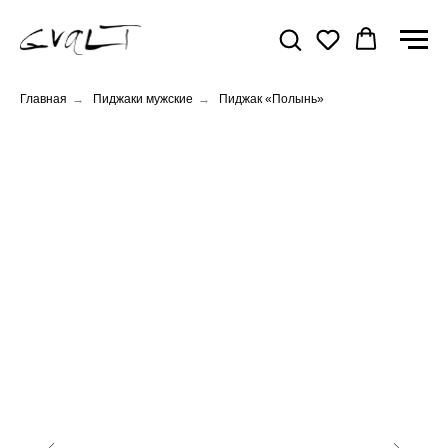
Главная
→
Пиджаки мужские
→
Пиджак «Полынь»