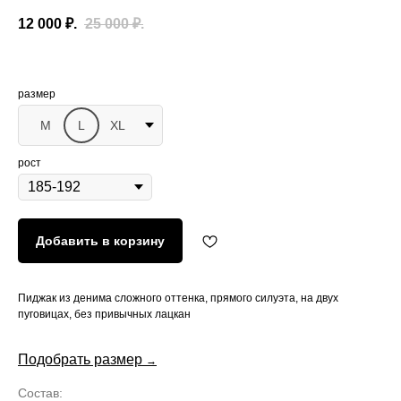
12 000
₽.
25 000
₽.
размер
M
L
XL
рост
Добавить в корзину
Пиджак из денима сложного оттенка, прямого силуэта, на двух
пуговицах, без привычных лацкан
Подобрать размер
→
Состав: