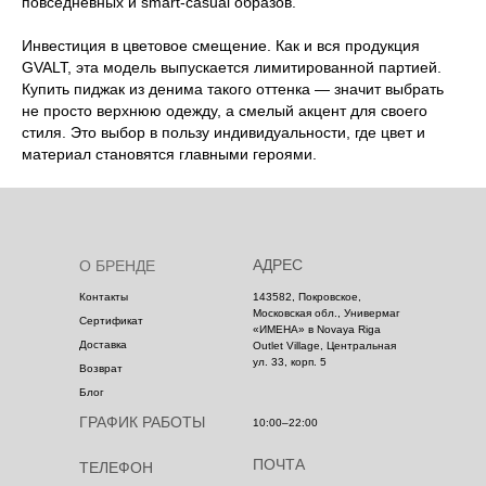
повседневных и smart-casual образов.
Инвестиция в цветовое смещение. Как и вся продукция
GVALT, эта модель выпускается лимитированной партией.
Купить пиджак из денима такого оттенка — значит выбрать
не просто верхнюю одежду, а смелый акцент для своего
стиля. Это выбор в пользу индивидуальности, где цвет и
материал становятся главными героями.
АДРЕС
О БРЕНДЕ
Контакты
143582, Покровское,
Московская обл., Универмаг
Сертификат
«ИМЕНА» в Novaya Riga
Доставка
Outlet Village, Центральная
ул. 33, корп. 5
Возврат
Блог
ГРАФИК РАБОТЫ
10:00–22:00
ПОЧТА
ТЕЛЕФОН