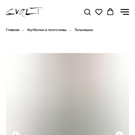
Главная
→
Футболки и лонгсливы
→
Тельняшка