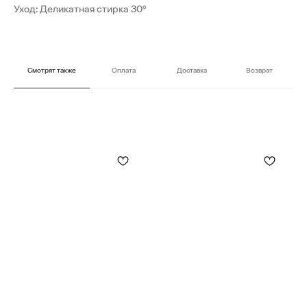
Уход: Деликатная стирка 30°
Смотрят также
Оплата
Доставка
Возврат