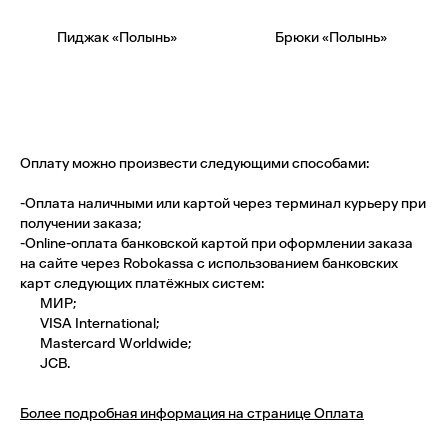
Пиджак «Полынь»
Брюки «Полынь»
Оплату можно произвести следующими способами:
-Оплата наличными или картой через терминал курьеру при
получении заказа;
-Оnline-оплата банковской картой при оформлении заказа
на сайте через Robokassa с использованием банковских
карт следующих платёжных систем:
МИР;
VISA International;
Mastercard Worldwide;
JCB.
Более подробная информация на странице Оплата