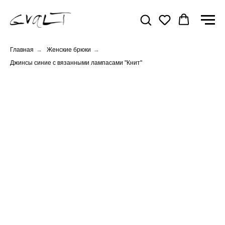
Главная
→
Женские брюки
→
Джинсы синие с вязанными лампасами "Книт"