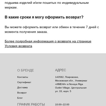
подшива изделий и/или пошитых по индивидуальным
меркам.
В какие сроки я могу оформить возврат?
Вы можете оформить возврат или обмен в течение 7 дней с
момента получения заказа.
Более подробная информация о возврате на странице
Условия возврата
АДРЕС
О БРЕНДЕ
Контакты
143582, Покровское,
Московская обл., Универмаг
Сертификат
«ИМЕНА» в Novaya Riga
Доставка
Outlet Village, Центральная
ул. 33, корп. 5
Возврат
Блог
ГРАФИК РАБОТЫ
10:00–22:00