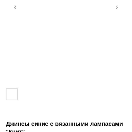
Джинсы синие с вязанными лампасами
"Книт"