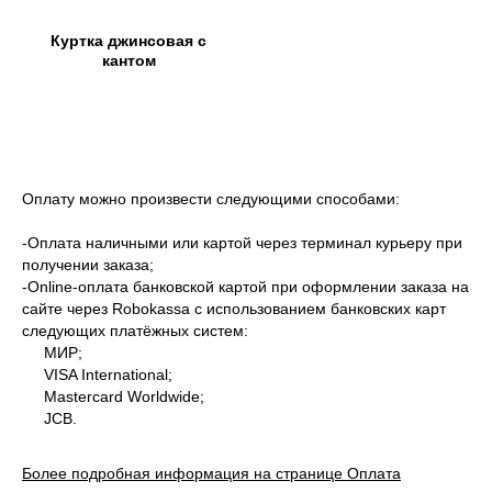
Куртка джинсовая с
кантом
Оплату можно произвести следующими способами:
-Оплата наличными или картой через терминал курьеру при
получении заказа;
-Оnline-оплата банковской картой при оформлении заказа на
сайте через Robokassa с использованием банковских карт
следующих платёжных систем:
МИР;
VISA International;
Mastercard Worldwide;
JCB.
Более подробная информация на странице Оплата