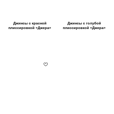
Джинсы с красной
Джинсы с голубой
плиссировкой «Джера»
плиссировкой «Джера»