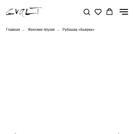
Главная
→
Женские блузки
→
Рубашка «Бьярка»