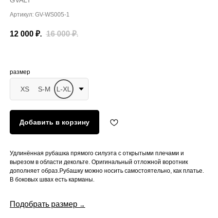
GVALT
Артикул:
GV-WS005-1
12 000
₽.
16 000
₽.
размер
XS
S-M
L-XL
Добавить в корзину
Удлинённая рубашка прямого силуэта с открытыми плечами и
вырезом в области декольте. Оригинальный отложной воротник
дополняет образ.Рубашку можно носить самостоятельно, как платье.
В боковых швах есть карманы.
Подобрать размер
→