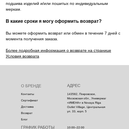
подшива изделий и/или пошитых по индивидуальным
меркам.
В какие сроки я могу оформить возврат?
Вы можете оформить возврат или обмен в течение 7 дней с
момента получения заказа.
Более подробная информация о возврате на странице
Условия возврата
АДРЕС
О БРЕНДЕ
Контакты
143582, Покровское,
Московская обл., Универмаг
Сертификат
«ИМЕНА» в Novaya Riga
Доставка
Outlet Village, Центральная
ул. 33, корп. 5
Возврат
Блог
ГРАФИК РАБОТЫ
10:00–22:00