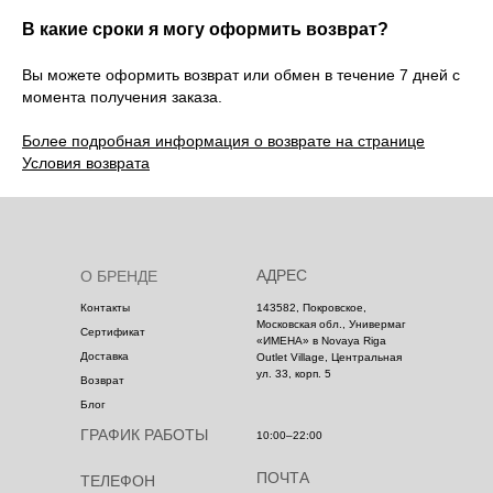
В какие сроки я могу оформить возврат?
Вы можете оформить возврат или обмен в течение 7 дней с
момента получения заказа.
Более подробная информация о возврате на странице
Условия возврата
АДРЕС
О БРЕНДЕ
Контакты
143582, Покровское,
Московская обл., Универмаг
Сертификат
«ИМЕНА» в Novaya Riga
Доставка
Outlet Village, Центральная
ул. 33, корп. 5
Возврат
Блог
ГРАФИК РАБОТЫ
10:00–22:00
ПОЧТА
ТЕЛЕФОН