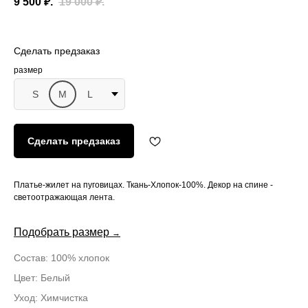
9 500
₽.
19 000
₽.
размер
S
M
L
Сделать предзаказ
Платье-жилет на пуговицах. Ткань-Хлопок-100%. Декор на спине -
светоотражающая лента.
Подобрать размер
→
Состав: 100% хлопок
Цвет: Белый
Уход: Химчистка