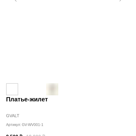
Платье-жилет
GVALT
Артикул:
GV-WV001-1