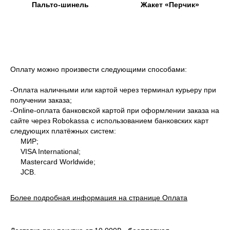
Пальто-шинель
Жакет «Перчик»
Оплату можно произвести следующими способами:
-Оплата наличными или картой через терминал курьеру при
получении заказа;
-Оnline-оплата банковской картой при оформлении заказа на
сайте через Robokassa с использованием банковских карт
следующих платёжных систем:
МИР;
VISA International;
Mastercard Worldwide;
JCB.
Более подробная информация на странице Оплата