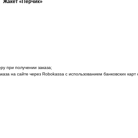
Жакет «Перчик»
ру при получении заказа;
аказа на сайте через Robokassa с использованием банковских кар