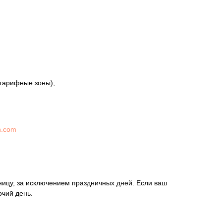
 тарифные зоны);
n.com
ницу, за исключением праздничных дней. Если ваш
очий день.