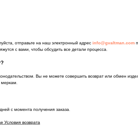
луйста, отправьте на наш электронный адрес
info@gvaltman.com
п
яжутся с вами, чтобы обсудить все детали процесса.
у?
аконодательством. Вы не можете совершить возврат или обмен изде
 меркам.
дней с момента получения заказа.
е Условия возврата