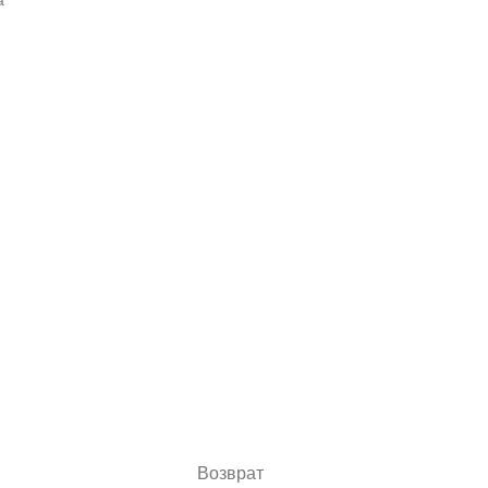
а
Возврат