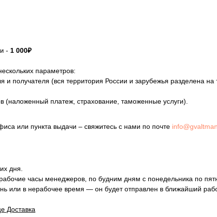
ки -
1 000₽
нескольких параметров:
 и получателя (вся территория России и зарубежья разделена на
в (наложенный платеж, страхование, таможенные услуги).
офиса или пункта выдачи – свяжитесь с нами по почте
info@gvaltma
их дня.
 рабочие часы менеджеров, по будним дням с понедельника по пят
нь или в нерабочее время — он будет отправлен в ближайший раб
е Доставка