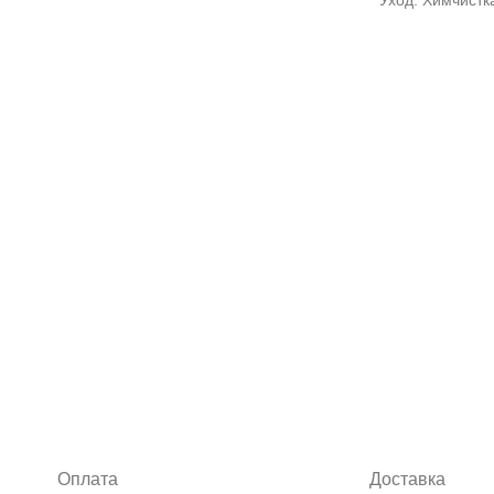
Уход: Химчистк
Оплата
Доставка