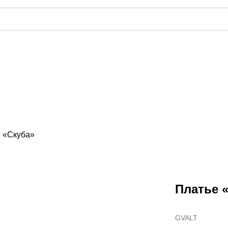
 «Скуба»
Платье 
GVALT