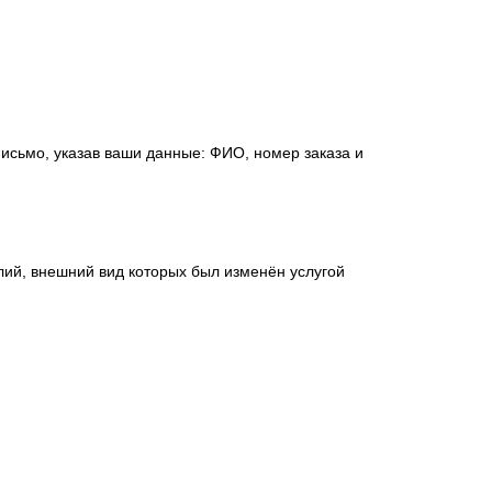
исьмо, указав ваши данные: ФИО, номер заказа и
лий, внешний вид которых был изменён услугой