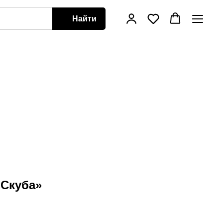
Найти
«Скуба»