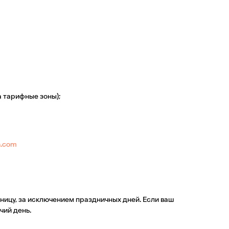
а тарифные зоны);
n.com
ницу, за исключением праздничных дней. Если ваш
чий день.