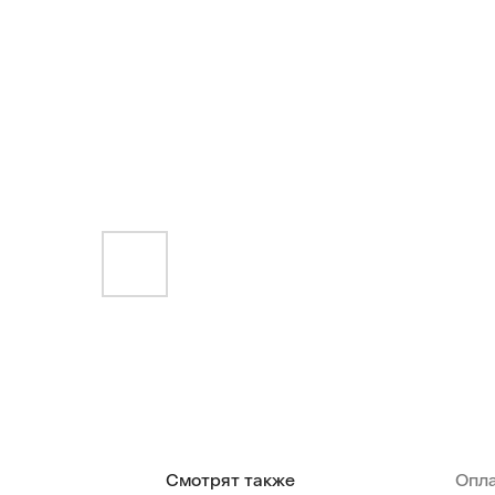
Смотрят также
Опл