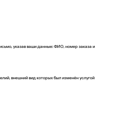
исьмо, указав ваши данные: ФИО, номер заказа и
делий, внешний вид которых был изменён услугой