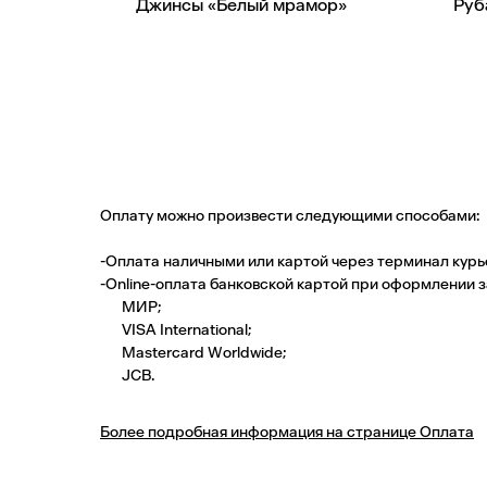
Джинсы «Белый мрамор»
Руб
Оплату можно произвести следующими способами:
-Оплата наличными или картой через терминал курь
-Оnline-оплата банковской картой при оформлении 
МИР;
VISA International;
Mastercard Worldwide;
JCB.
Более подробная информация на странице Оплата