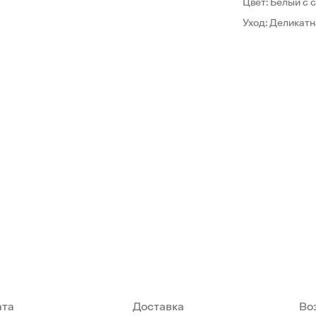
Цвет: Белый с
Уход: Деликатн
ата
Доставка
Во