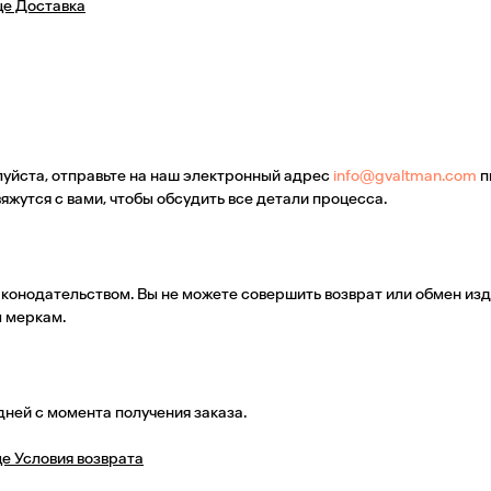
це Доставка
луйста, отправьте на наш электронный адрес
info@gvaltman.com
п
яжутся с вами, чтобы обсудить все детали процесса.
аконодательством. Вы не можете совершить возврат или обмен из
 меркам.
дней с момента получения заказа.
е Условия возврата