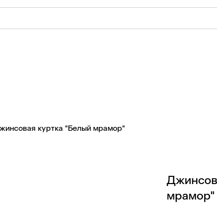
жинсовая куртка "Белый мрамор"
Джинсов
мрамор"