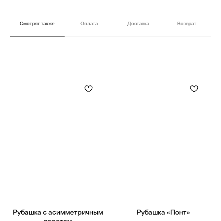
Смотрят также
Оплата
Доставка
Возврат
Рубашка с асимметричным
Рубашка «Понт»