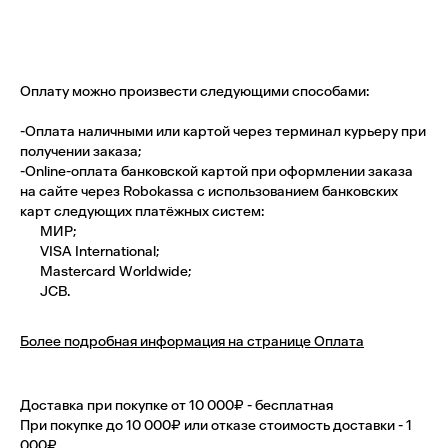
Оплату можно произвести следующими способами:
-Оплата наличными или картой через терминал курьеру при
получении заказа;
-Оnline-оплата банковской картой при оформлении заказа
на сайте через Robokassa с использованием банковских
карт следующих платёжных систем:
МИР;
VISA International;
Mastercard Worldwide;
JCB.
Более подробная информация на странице Оплата
Доставка при покупке от 10 000₽ -
бесплатная
При покупке до 10 000₽ или отказе стоимость доставки -
1
000₽