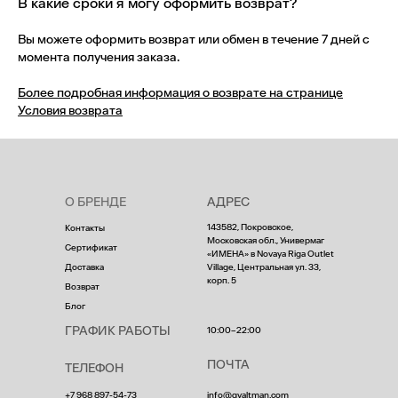
В какие сроки я могу оформить возврат?
Вы можете оформить возврат или обмен в течение 7 дней с
момента получения заказа.
Более подробная информация о возврате на странице
Условия возврата
О БРЕНДЕ
АДРЕС
143582, Покровское,
Контакты
Московская обл., Универмаг
Сертификат
«ИМЕНА» в Novaya Riga Outlet
Доставка
Village, Центральная ул. 33,
корп. 5
Возврат
Блог
ГРАФИК РАБОТЫ
10:00–22:00
ПОЧТА
ТЕЛЕФОН
+7 968 897-54-73
info@gvaltman.com