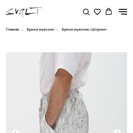
Главная
→
Брюки мужские
→
Брюки мужские «Штрихи»