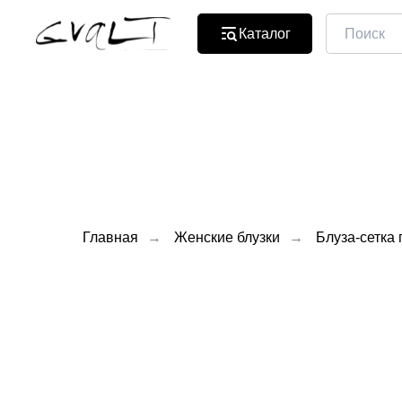
Каталог
Главная
→
Женские блузки
→
Блуза-сетка