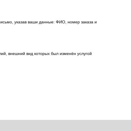
исьмо, указав ваши данные: ФИО, номер заказа и
лий, внешний вид которых был изменён услугой