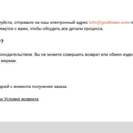
луйста, отправьте на наш электронный адрес
info@gvaltman.com
п
яжутся с вами, чтобы обсудить все детали процесса.
у?
аконодательством. Вы не можете совершить возврат или обмен изде
 меркам.
дней с момента получения заказа.
е Условия возврата