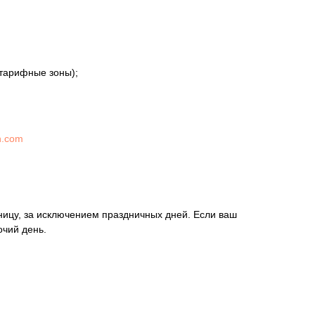
 тарифные зоны);
n.com
ницу, за исключением праздничных дней. Если ваш
очий день.