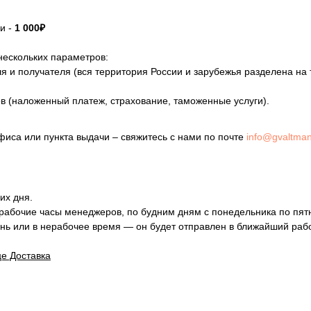
ки -
1 000₽
нескольких параметров:
 и получателя (вся территория России и зарубежья разделена на
в (наложенный платеж, страхование, таможенные услуги).
офиса или пункта выдачи – свяжитесь с нами по почте
info@gvaltma
их дня.
 рабочие часы менеджеров, по будним дням с понедельника по пят
нь или в нерабочее время — он будет отправлен в ближайший раб
е Доставка