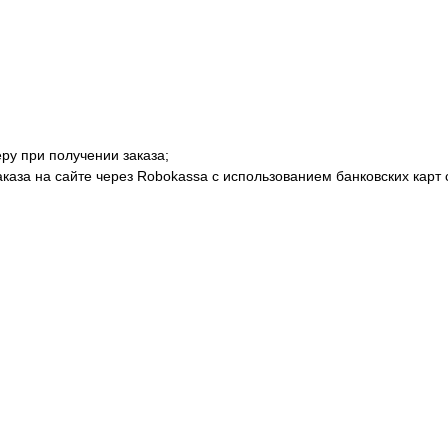
ру при получении заказа;
аказа на сайте через Robokassa с использованием банковских кар