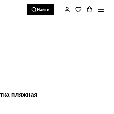
Найти
етка пляжная