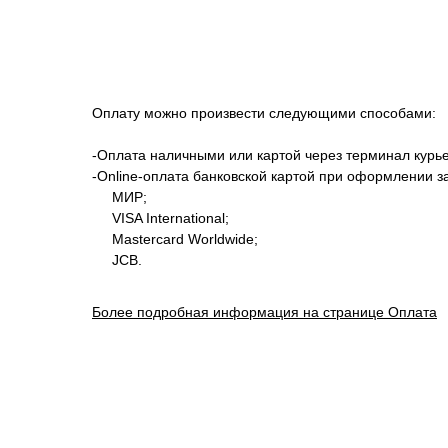
Оплату можно произвести следующими способами:
-Оплата наличными или картой через терминал курье
-Оnline-оплата банковской картой при оформлении з
МИР;
VISA International;
Mastercard Worldwide;
JCB.
Более подробная информация на странице Оплата